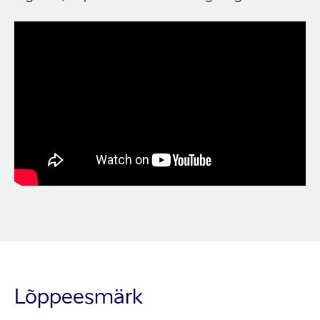
Lõppeesmärk