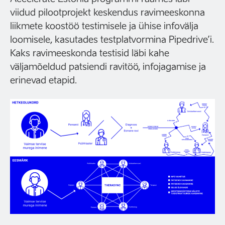
viidud pilootprojekt keskendus ravimeeskonna
liikmete koostöö testimisele ja ühise infovälja
loomisele, kasutades testplatvormina Pipedrive’i.
Kaks ravimeeskonda testisid läbi kahe
väljamõeldud patsiendi ravitöö, infojagamise ja
erinevad etapid.