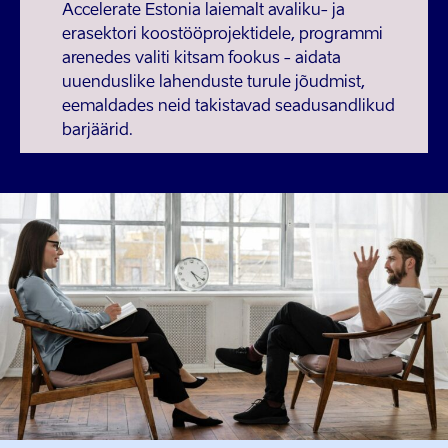
Accelerate Estonia laiemalt avaliku- ja
erasektori koostööprojektidele, programmi
arenedes valiti kitsam fookus - aidata
uuenduslike lahenduste turule jõudmist,
eemaldades neid takistavad seadusandlikud
barjäärid.