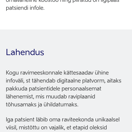
patsiendi infole.
Lahendus
Kogu ravimeeskonnale kättesaadav ühine
infoväli, st tähendab digitaalne platvorm, aitaks
pakkuda patsientidele personaalsemat
lähenemist, mis muudab raviplaanid
tõhusamaks ja ühildatumaks.
Iga patsient läbib oma raviteekonda unikaalsel
viisil, mistõttu on vajalik, et etapid oleksid