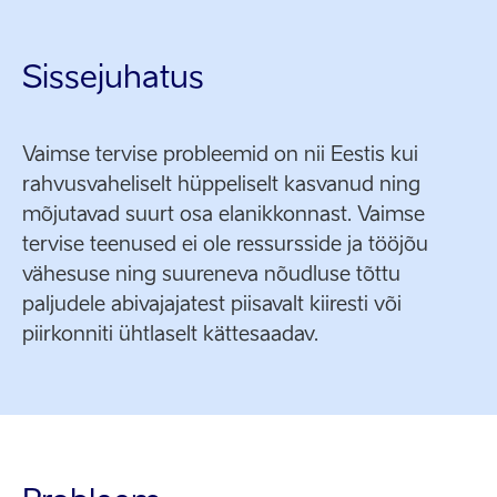
Sissejuhatus
Vaimse tervise probleemid on nii Eestis kui
rahvusvaheliselt hüppeliselt kasvanud ning
mõjutavad suurt osa elanikkonnast. Vaimse
tervise teenused ei ole ressursside ja tööjõu
vähesuse ning suureneva nõudluse tõttu
paljudele abivajajatest piisavalt kiiresti või
piirkonniti ühtlaselt kättesaadav.